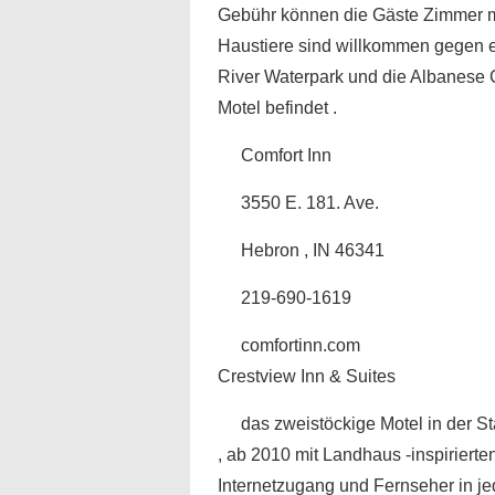
Gebühr können die Gäste Zimmer mit
Haustiere sind willkommen gegen 
River Waterpark und die Albanese 
Motel befindet .
Comfort Inn
3550 E. 181. Ave.
Hebron , IN 46341
219-690-1619
comfortinn.com
Crestview Inn & Suites
das zweistöckige Motel in der S
, ab 2010 mit Landhaus -inspirierten
Internetzugang und Fernseher in j