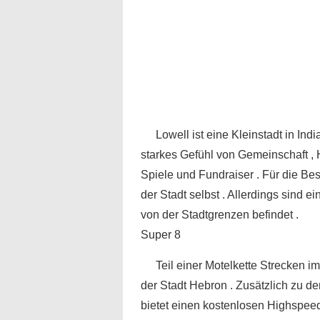
Lowell ist eine Kleinstadt in Ind
starkes Gefühl von Gemeinschaft , H
Spiele und Fundraiser . Für die Bes
der Stadt selbst . Allerdings sind 
von der Stadtgrenzen befindet .
Super 8
Teil einer Motelkette Strecken i
der Stadt Hebron . Zusätzlich zu d
bietet einen kostenlosen Highspee