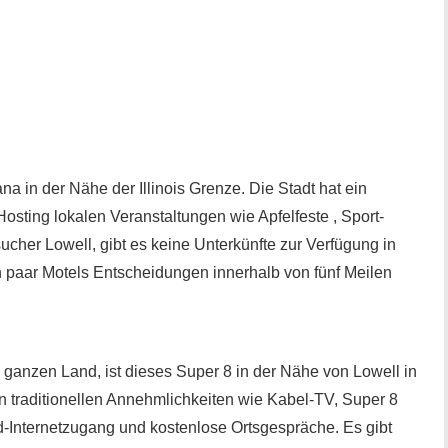
iana in der Nähe der Illinois Grenze. Die Stadt hat ein
osting lokalen Veranstaltungen wie Apfelfeste , Sport-
ucher Lowell, gibt es keine Unterkünfte zur Verfügung in
ein paar Motels Entscheidungen innerhalb von fünf Meilen
m ganzen Land, ist dieses Super 8 in der Nähe von Lowell in
en traditionellen Annehmlichkeiten wie Kabel-TV, Super 8
d-Internetzugang und kostenlose Ortsgespräche. Es gibt