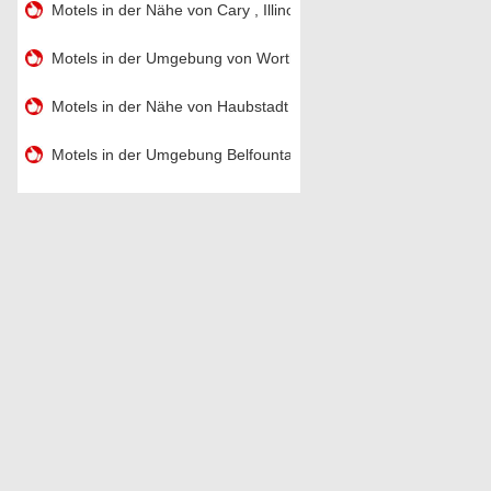
Motels in der Nähe von Cary , Illinois
Motels in der Umgebung von Worthington , Indiana
Motels in der Nähe von Haubstadt , Indiana
Motels in der Umgebung Belfountain , Ontario