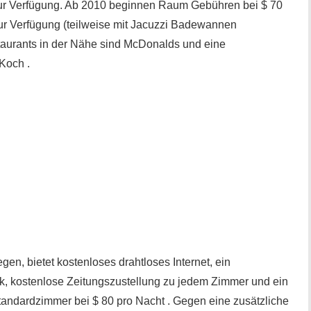
zur Verfügung. Ab 2010 beginnen Raum Gebühren bei $ 70
zur Verfügung (teilweise mit Jacuzzi Badewannen
staurants in der Nähe sind McDonalds und eine
Koch .
gen, bietet kostenloses drahtloses Internet, ein
ck, kostenlose Zeitungszustellung zu jedem Zimmer und ein
tandardzimmer bei $ 80 pro Nacht . Gegen eine zusätzliche