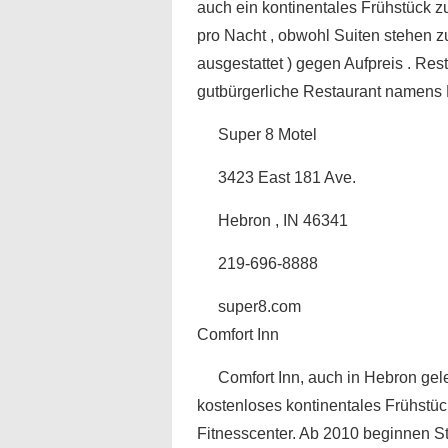
auch ein kontinentales Frühstück 
pro Nacht , obwohl Suiten stehen 
ausgestattet ) gegen Aufpreis . Re
gutbürgerliche Restaurant namens 
Super 8 Motel
3423 East 181 Ave.
Hebron , IN 46341
219-696-8888
super8.com
Comfort Inn
Comfort Inn, auch in Hebron gele
kostenloses kontinentales Frühstü
Fitnesscenter. Ab 2010 beginnen S