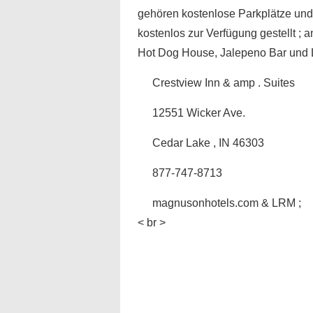
gehören kostenlose Parkplätze und
kostenlos zur Verfügung gestellt ;
Hot Dog House, Jalepeno Bar und 
Crestview Inn & amp . Suites
12551 Wicker Ave.
Cedar Lake , IN 46303
877-747-8713
magnusonhotels.com & LRM ;
< br >