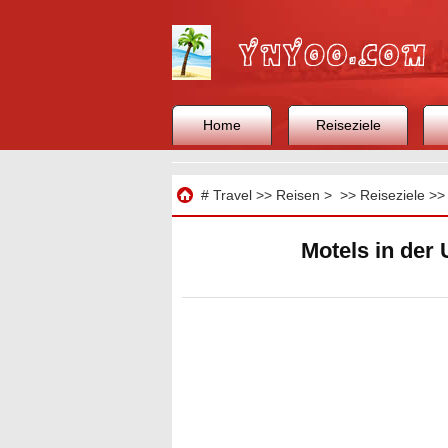
Home
Reiseziele
Reisen
#
Travel
>>
Reisen
> >>
Reiseziele
>
Motels in der