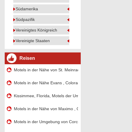
Südamerika
Südpazifik
Vereinigtes Königreich
Vereinigte Staaten
Reisen
Motels in der Nähe von St. Meinrad , Indiana
Motels in der Nähe Evans , Colorado
Kissimmee, Florida, Motels der Umgebung von Disney
Motels in der Nähe von Maximo , Ohio
Motels in der Umgebung von Corcoran , Kalifornien