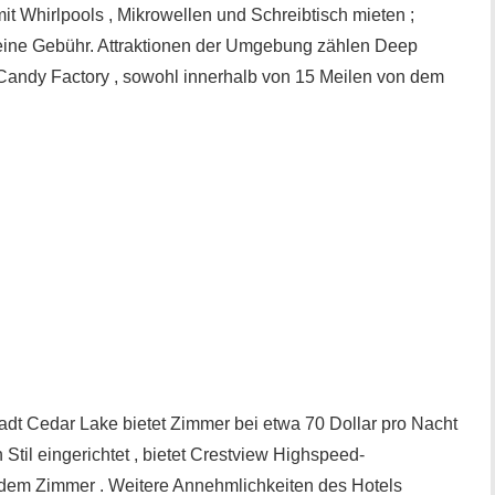
 Whirlpools , Mikrowellen und Schreibtisch mieten ;
eine Gebühr. Attraktionen der Umgebung zählen Deep
Candy Factory , sowohl innerhalb von 15 Meilen von dem
tadt Cedar Lake bietet Zimmer bei etwa 70 Dollar pro Nacht
 Stil eingerichtet , bietet Crestview Highspeed-
edem Zimmer . Weitere Annehmlichkeiten des Hotels