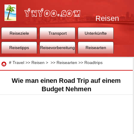
Reisen
Reiseziele
Transport
Unterkünfte
Reisetipps
Reisevorbereitung
Reisearten
Reisen
#
Travel
>>
Reisen
> >>
Reisearten
>>
Roadtrips
Wie man einen Road Trip auf einem
Budget Nehmen