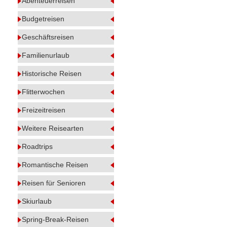
Abenteuerreisen
Budgetreisen
Geschäftsreisen
Familienurlaub
Historische Reisen
Flitterwochen
Freizeitreisen
Weitere Reisearten
Roadtrips
Romantische Reisen
Reisen für Senioren
Skiurlaub
Spring-Break-Reisen