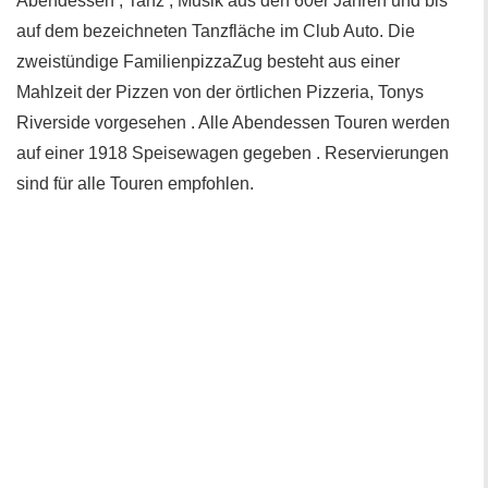
Abendessen , Tanz , Musik aus den 60er Jahren und bis
auf dem bezeichneten Tanzfläche im Club Auto. Die
zweistündige FamilienpizzaZug besteht aus einer
Mahlzeit der Pizzen von der örtlichen Pizzeria, Tonys
Riverside vorgesehen . Alle Abendessen Touren werden
auf einer 1918 Speisewagen gegeben . Reservierungen
sind für alle Touren empfohlen.