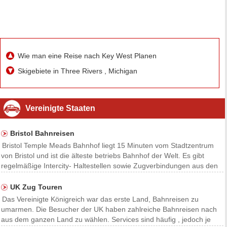
Wie man eine Reise nach Key West Planen
Skigebiete in Three Rivers , Michigan
Vereinigte Staaten
Bristol Bahnreisen
Bristol Temple Meads Bahnhof liegt 15 Minuten vom Stadtzentrum
von Bristol und ist die älteste betriebs Bahnhof der Welt. Es gibt
regelmäßige Intercity- Haltestellen sowie Zugverbindungen aus den
umliegenden Regionen. Der British Pullman Tour of Bristol Der British
Pullman des Orient-Express lief
UK Zug Touren
Das Vereinigte Königreich war das erste Land, Bahnreisen zu
umarmen. Die Besucher der UK haben zahlreiche Bahnreisen nach
aus dem ganzen Land zu wählen. Services sind häufig , jedoch je