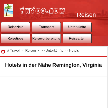
Reisen
Reiseziele
Transport
Unterkünfte
Reisetipps
Reisevorbereitung
Reisearten
Reisen
#
Travel
>>
Reisen
> >>
Unterkünfte
>>
Hotels
Hotels in der Nähe Remington, Virginia