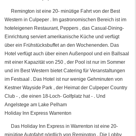
Remington ist eine 20- minütige Fahrt von der Best
Western in Culpeper . Im gastronomischen Bereich ist im
hoteleigenen Restaurant, Peppers , das Casual-Dining-
Einrichtung serviert amerikanische Küche und verfügt
über ein Frühstücksbuffet an den Wochenenden. Das
Hotel verfügt auch über einen Außenpool und ein Ballsaal
mit einer Kapazität von 250 , der Pool ist nur im Sommer
und im Best Western bietet Catering für Veranstaltungen
im Festsaal . Das Hotel ist nur wenige Gehminuten von
Kestner Wayside Park , der Heimat der Culpeper Country
Club - , die einen 18-Loch- Golfplatz hat - . Und
Angelstege am Lake Pelham
Holiday Inn Express Warrenton
Das Holiday Inn Express in Warrenton ist eine 20-
minütige Autofahrt nördlich von Remington . Die Lobby