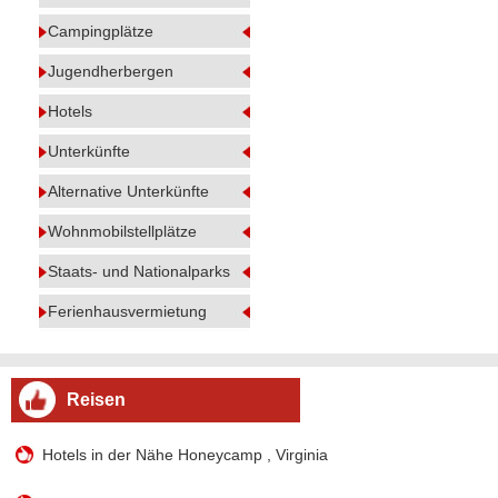
Campingplätze
Jugendherbergen
Hotels
Unterkünfte
Alternative Unterkünfte
Wohnmobilstellplätze
Staats- und Nationalparks
Ferienhausvermietung
Reisen
Hotels in der Nähe Honeycamp , Virginia