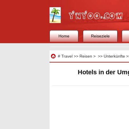
Home
Reiseziele
Reisen
#
Travel
>>
Reisen
> >>
Unterkünfte
>
Hotels in der Um