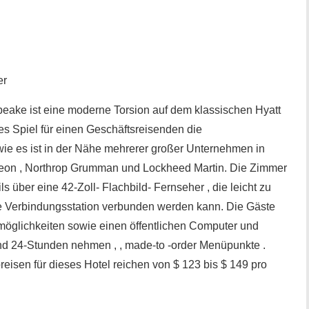
er
eake ist eine moderne Torsion auf dem klassischen Hyatt
nes Spiel für einen Geschäftsreisenden die
ie es ist in der Nähe mehrerer großer Unternehmen in
heon , Northrop Grumman und Lockheed Martin. Die Zimmer
s über eine 42-Zoll- Flachbild- Fernseher , die leicht zu
e Verbindungsstation verbunden werden kann. Die Gäste
öglichkeiten sowie einen öffentlichen Computer und
und 24-Stunden nehmen , , made-to -order Menüpunkte .
eisen für dieses Hotel reichen von $ 123 bis $ 149 pro