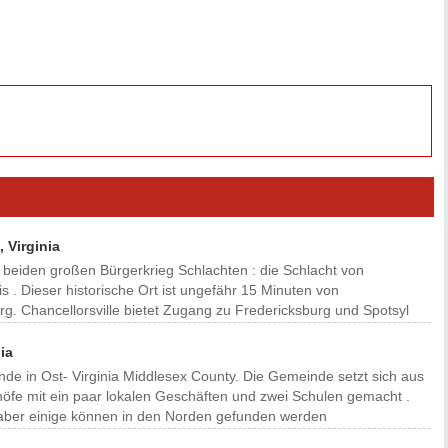
n
, Virginia
er beiden großen Bürgerkrieg Schlachten : die Schlacht von
s . Dieser historische Ort ist ungefähr 15 Minuten von
rg. Chancellorsville bietet Zugang zu Fredericksburg und Spotsyl
ia
inde in Ost- Virginia Middlesex County. Die Gemeinde setzt sich aus
fe mit ein paar lokalen Geschäften und zwei Schulen gemacht .
l, aber einige können in den Norden gefunden werden