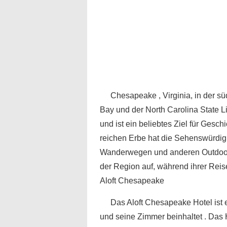
Chesapeake , Virginia, in der 
Bay und der North Carolina State L
und ist ein beliebtes Ziel für Gesc
reichen Erbe hat die Sehenswürdigk
Wanderwegen und anderen Outdoor-A
der Region auf, während ihrer Reis
Aloft Chesapeake
Das Aloft Chesapeake Hotel ist ei
und seine Zimmer beinhaltet . Das H