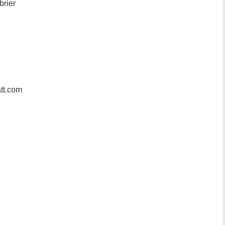
brier
tt.com