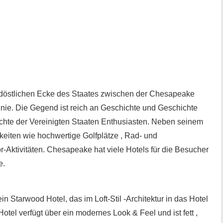
südöstlichen Ecke des Staates zwischen der Chesapeake
inie. Die Gegend ist reich an Geschichte und Geschichte
hichte der Vereinigten Staaten Enthusiasten. Neben seinem
eiten wie hochwertige Golfplätze , Rad- und
ktivitäten. Chesapeake hat viele Hotels für die Besucher
e.
n Starwood Hotel, das im Loft-Stil -Architektur in das Hotel
otel verfügt über ein modernes Look & Feel und ist fett ,