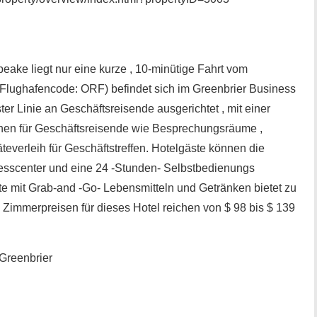
eake liegt nur eine kurze , 10-minütige Fahrt vom
( Flughafencode: ORF) befindet sich im Greenbrier Business
ster Linie an Geschäftsreisende ausgerichtet , mit einer
nen für Geschäftsreisende wie Besprechungsräume ,
teverleih für Geschäftstreffen. Hotelgäste können die
itnesscenter und eine 24 -Stunden- Selbstbedienungs
ste mit Grab-and -Go- Lebensmitteln und Getränken bietet zu
Zimmerpreisen für dieses Hotel reichen von $ 98 bis $ 139
Greenbrier