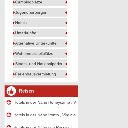
Campingplätze
Jugendherbergen
Hotels
Unterkünfte
Alternative Unterkünfte
Wohnmobilstellplätze
Staats- und Nationalparks
Ferienhausvermietung
Reisen
Hotels in der Nähe Honeycamp , Virginia
Hotels in der Nähe Ironto , Virginia
Hotels in der Nähe von Rosewell , Virginia