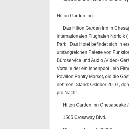
Hilton Garden Inn
Das Hilton Garden Inn in Chesap
internationalen Flughafen Norfolk 
Park . Das Hotel befindet sich in er
umfangreichen Palette von Funktio
Büroservice und Audio /Video- Gerä
Vorteile der ein Innenpool , ein F
Pavilion Pantry Market, die die Gä
nehmen. Stand: Oktober 2010 , den 
pro Nacht.
Hilton Garden Inn Chesapeake /
1565 Crossway Blvd.