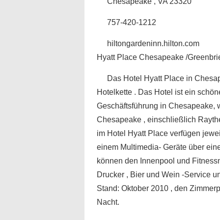
Chesapeake , VA 23320
757-420-1212
hiltongardeninn.hilton.com
Hyatt Place Chesapeake /Greenbri
Das Hotel Hyatt Place in Chesap
Hotelkette . Das Hotel ist ein schö
Geschäftsführung in Chesapeake, w
Chesapeake , einschließlich Rayt
im Hotel Hyatt Place verfügen jeweil
einem Multimedia- Geräte über ein
können den Innenpool und Fitnessm
Drucker , Bier und Wein -Service 
Stand: Oktober 2010 , den Zimmerpr
Nacht.