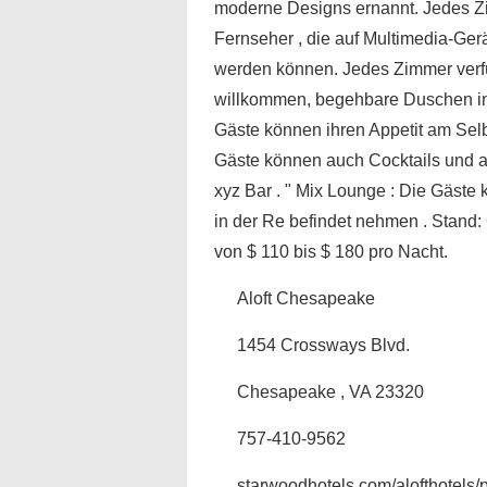
moderne Designs ernannt. Jedes Zim
Fernseher , die auf Multimedia-Ger
werden können. Jedes Zimmer verf
willkommen, begehbare Duschen in 
Gäste können ihren Appetit am Selb
Gäste können auch Cocktails und a
xyz Bar . " Mix Lounge : Die Gäste
in der Re befindet nehmen . Stand:
von $ 110 bis $ 180 pro Nacht.
Aloft Chesapeake
1454 Crossways Blvd.
Chesapeake , VA 23320
757-410-9562
starwoodhotels.com/alofthotels/