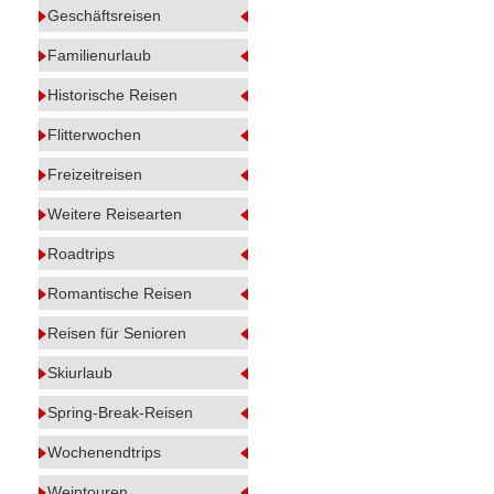
Geschäftsreisen
Familienurlaub
Historische Reisen
Flitterwochen
Freizeitreisen
Weitere Reisearten
Roadtrips
Romantische Reisen
Reisen für Senioren
Skiurlaub
Spring-Break-Reisen
Wochenendtrips
Weintouren