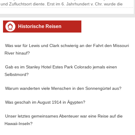
und Zufluchtsort diente. Erst im 6. Jahrhundert v. Chr. wurde die
Akropolis zum Wohngebiet der herrschenden Elite Athens.
Historische Reisen
Was war für Lewis und Clark schwierig an der Fahrt den Missouri
River hinauf?
Gab es im Stanley Hotel Estes Park Colorado jemals einen
Selbstmord?
Warum wanderten viele Menschen in den Sonnengürtel aus?
Was geschah im August 1914 in Ägypten?
Unser letztes gemeinsames Abenteuer war eine Reise auf die
Hawaii-Inseln?