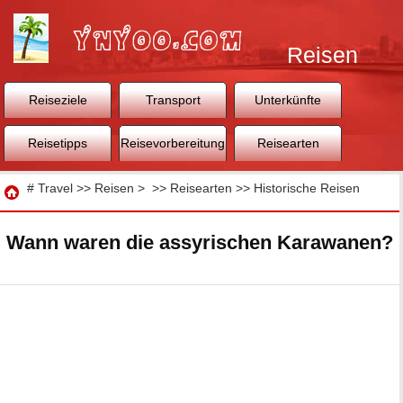
Reisen
Reiseziele
Transport
Unterkünfte
Reisetipps
Reisevorbereitung
Reisearten
Reisen
#
Travel
>>
Reisen
> >>
Reisearten
>>
Historische Reisen
Wann waren die assyrischen Karawanen?