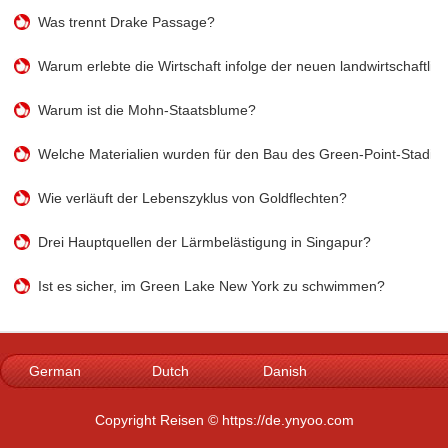
Was trennt Drake Passage?
Warum erlebte die Wirtschaft infolge der neuen landwirtschaftlic
Warum ist die Mohn-Staatsblume?
Welche Materialien wurden für den Bau des Green-Point-Stadio
Wie verläuft der Lebenszyklus von Goldflechten?
Drei Hauptquellen der Lärmbelästigung in Singapur?
Ist es sicher, im Green Lake New York zu schwimmen?
German
Dutch
Danish
Norwegian
Italian
French
Copyright Reisen © https://de.ynyoo.com
Spanish
Portuguese
Swedish