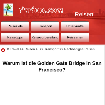
Reisen
Reiseziele
Transport
Unterkünfte
Reisetipps
Reisevorbereitung
Reisearten
Reisen
#
Travel
>>
Reisen
> >>
Transport
>>
Nachhaltiges Reisen
Warum ist die Golden Gate Bridge in San
Francisco?