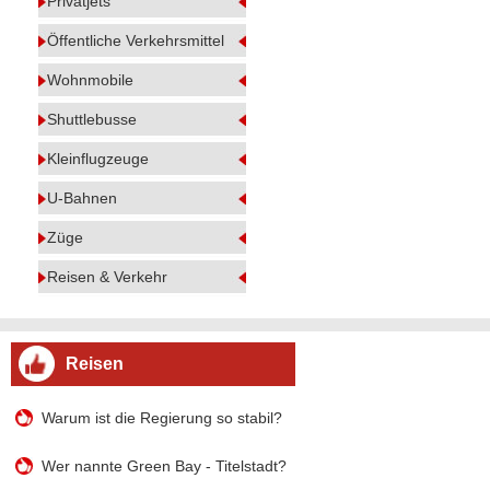
Privatjets
Öffentliche Verkehrsmittel
Wohnmobile
Shuttlebusse
Kleinflugzeuge
U-Bahnen
Züge
Reisen & Verkehr
Reisen
Warum ist die Regierung so stabil?
Wer nannte Green Bay - Titelstadt?