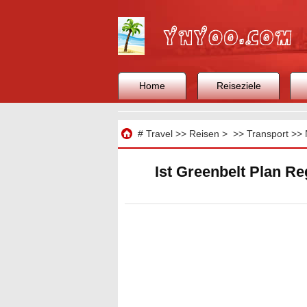
Home
Reiseziele
Reisen
#
Travel
>>
Reisen
> >>
Transport
>>
Ist Greenbelt Plan R