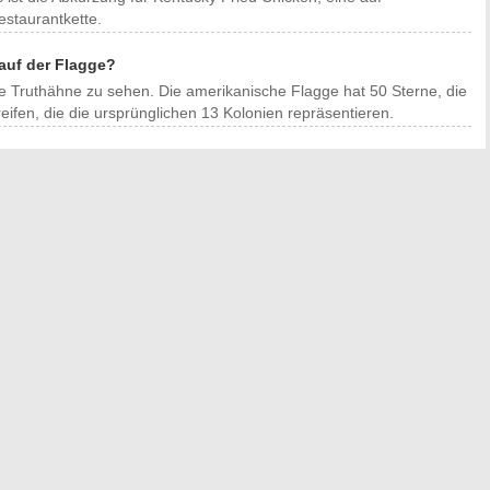
estaurantkette.
auf der Flagge?
e Truthähne zu sehen. Die amerikanische Flagge hat 50 Sterne, die
eifen, die die ursprünglichen 13 Kolonien repräsentieren.