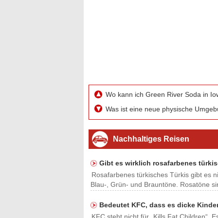
Wo kann ich Green River Soda in I
Was ist eine neue physische Umge
Nachhaltiges Reisen
Gibt es wirklich rosafarbenes türki
Rosafarbenes türkisches Türkis gibt es ni
Blau-, Grün- und Brauntöne. Rosatöne sin
Bedeutet KFC, dass es dicke Kinder
KFC steht nicht für „Kills Fat Children“. 