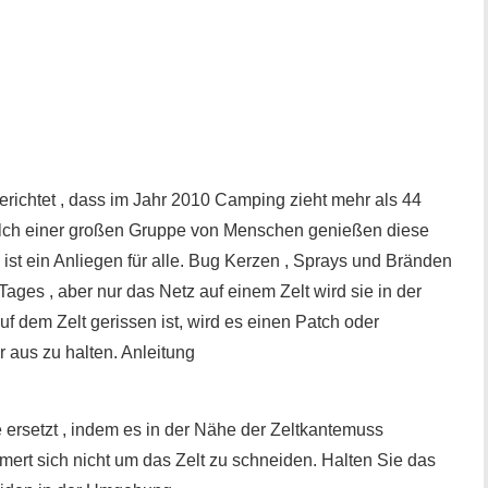
erichtet , dass im Jahr 2010 Camping zieht mehr als 44
solch einer großen Gruppe von Menschen genießen diese
s ist ein Anliegen für alle. Bug Kerzen , Sprays und Bränden
ges , aber nur das Netz auf einem Zelt wird sie in der
f dem Zelt gerissen ist, wird es einen Patch oder
 aus zu halten. Anleitung
 ersetzt , indem es in der Nähe der Zeltkantemuss
mmert sich nicht um das Zelt zu schneiden. Halten Sie das