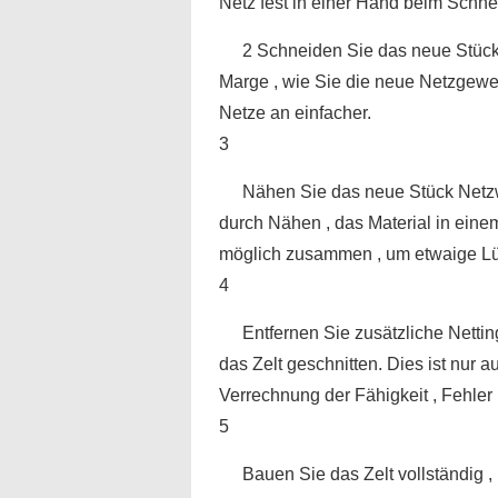
Netz fest in einer Hand beim Schn
2 Schneiden Sie das neue Stück
Marge , wie Sie die neue Netzgew
Netze an einfacher.
3
Nähen Sie das neue Stück Netzwe
durch Nähen , das Material in einem
möglich zusammen , um etwaige Lüc
4
Entfernen Sie zusätzliche Nettin
das Zelt geschnitten. Dies ist nur
Verrechnung der Fähigkeit , Fehler 
5
Bauen Sie das Zelt vollständig , 