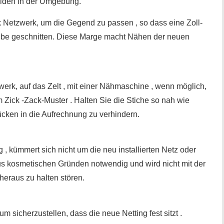
eiden in der Umgebung.
 Netzwerk, um die Gegend zu passen , so dass eine Zoll-
ebe geschnitten. Diese Marge macht Nähen der neuen
rk, auf das Zelt , mit einer Nähmaschine , wenn möglich,
 Zick -Zack-Muster . Halten Sie die Stiche so nah wie
ken in die Aufrechnung zu verhindern.
g , kümmert sich nicht um die neu installierten Netz oder
 aus kosmetischen Gründen notwendig und wird nicht mit der
heraus zu halten stören.
um sicherzustellen, dass die neue Netting fest sitzt .