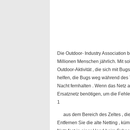
Die Outdoor- Industry Association b
Millionen Menschen jährlich. Mit 
Outdoor-Aktivität , die sich mit Bug
helfen, die Bugs weg während des Ta
Nacht fernhalten . Wenn das Netz au
Ersatznetz benötigen, um die Fehler
1
aus dem Bereich des Zeltes , die
Entfernen Sie die alte Netting , kü