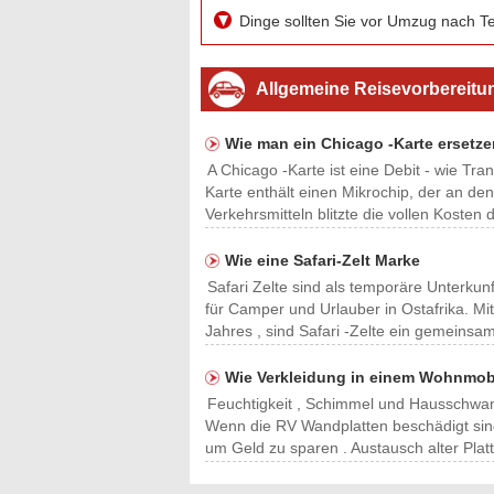
Dinge sollten Sie vor Umzug nach 
Allgemeine Reisevorbereitu
Wie man ein Chicago -Karte ersetze
A Chicago -Karte ist eine Debit - wie Tr
Karte enthält einen Mikrochip, der an den 
Verkehrsmitteln blitzte die vollen Kosten 
Wie eine Safari-Zelt Marke
Safari Zelte sind als temporäre Unterkun
für Camper und Urlauber in Ostafrika. Mi
Jahres , sind Safari -Zelte ein gemeinsa
Wie Verkleidung in einem Wohnmobi
Feuchtigkeit , Schimmel und Hausschwam
Wenn die RV Wandplatten beschädigt sind 
um Geld zu sparen . Austausch alter Plat