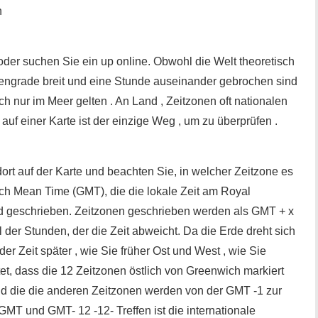
n
oder suchen Sie ein up online. Obwohl die Welt theoretisch
ngengrade breit und eine Stunde auseinander gebrochen sind
h nur im Meer gelten . An Land , Zeitzonen oft nationalen
uf einer Karte ist der einzige Weg , um zu überprüfen .
ort auf der Karte und beachten Sie, in welcher Zeitzone es
wich Mean Time (GMT), die die lokale Zeit am Royal
d geschrieben. Zeitzonen geschrieben werden als GMT + x
l der Stunden, der die Zeit abweicht. Da die Erde dreht sich
r Zeit später , wie Sie früher Ost und West , wie Sie
, dass die 12 Zeitzonen östlich von Greenwich markiert
d die die anderen Zeitzonen werden von der GMT -1 zur
 GMT und GMT- 12 -12- Treffen ist die internationale