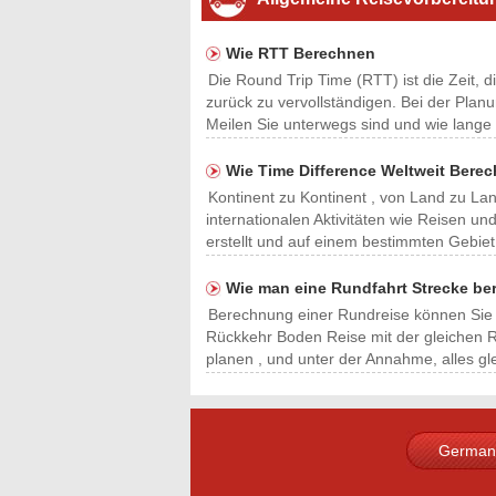
Wie RTT Berechnen
Die Round Trip Time (RTT) ist die Zeit,
zurück zu vervollständigen. Bei der Planun
Meilen Sie unterwegs sind und wie lange 
Wie Time Difference Weltweit Bere
Kontinent zu Kontinent , von Land zu La
internationalen Aktivitäten wie Reisen un
erstellt und auf einem bestimmten Gebie
Wie man eine Rundfahrt Strecke be
Berechnung einer Rundreise können Sie Bu
Rückkehr Boden Reise mit der gleichen Ro
planen , und unter der Annahme, alles g
German
French