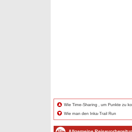
Wie Time-Sharing , um Punkte zu k
Wie man den Inka-Trail Run
Allgemeine Reisevorbereitu