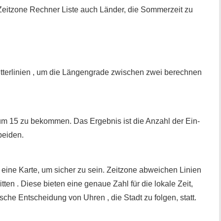
Zeitzone Rechner Liste auch Länder, die Sommerzeit zu
itterlinien , um die Längengrade zwischen zwei berechnen
um 15 zu bekommen. Das Ergebnis ist die Anzahl der Ein-
beiden.
 eine Karte, um sicher zu sein. Zeitzone abweichen Linien
tten . Diese bieten eine genaue Zahl für die lokale Zeit,
ische Entscheidung von Uhren , die Stadt zu folgen, statt.