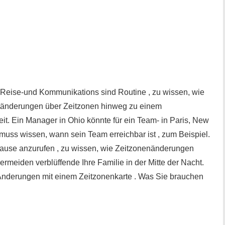
en Reise-und Kommunikations sind Routine , zu wissen, wie
itänderungen über Zeitzonen hinweg zu einem
t. Ein Manager in Ohio könnte für ein Team- in Paris, New
 muss wissen, wann sein Team erreichbar ist , zum Beispiel.
ause anzurufen , zu wissen, wie Zeitzonenänderungen
ermeiden verblüffende Ihre Familie in der Mitte der Nacht.
 Änderungen mit einem Zeitzonenkarte . Was Sie brauchen