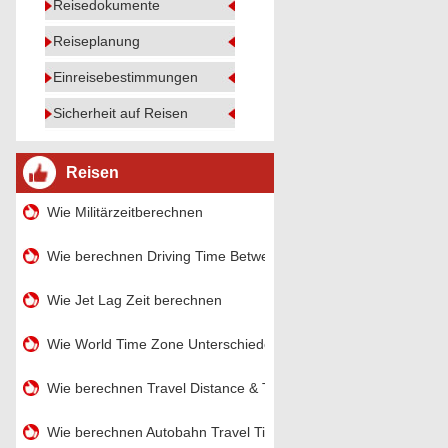
Reisedokumente
Reiseplanung
Einreisebestimmungen
Sicherheit auf Reisen
Reisen
Wie Militärzeitberechnen
Wie berechnen Driving Time Between Städte
Wie Jet Lag Zeit berechnen
Wie World Time Zone Unterschiede Berechnen
Wie berechnen Travel Distance & Time
Wie berechnen Autobahn Travel Time