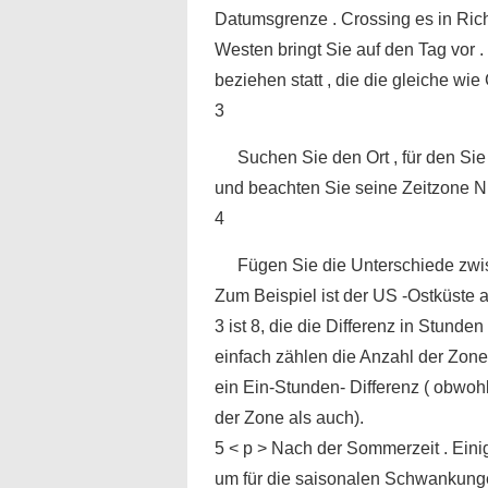
Datumsgrenze . Crossing es in Rich
Westen bringt Sie auf den Tag vor .
beziehen statt , die die gleiche wie
3
Suchen Sie den Ort , für den Si
und beachten Sie seine Zeitzone 
4
Fügen Sie die Unterschiede zwi
Zum Beispiel ist der US -Ostküste
3 ist 8, die die Differenz in Stund
einfach zählen die Anzahl der Zonen
ein Ein-Stunden- Differenz ( obwo
der Zone als auch).
5 < p > Nach der Sommerzeit . Ein
um für die saisonalen Schwankunge