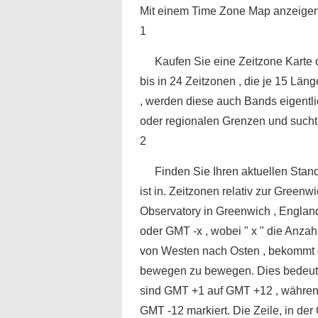
Mit einem Time Zone Map anzeige
1
Kaufen Sie eine Zeitzone Karte 
bis in 24 Zeitzonen , die je 15 Lä
, werden diese auch Bands eigentlic
oder regionalen Grenzen und sucht a
2
Finden Sie Ihren aktuellen Stand
ist in. Zeitzonen relativ zur Green
Observatory in Greenwich , Englan
oder GMT -x , wobei " x " die Anzah
von Westen nach Osten , bekommt de
bewegen zu bewegen. Dies bedeutet
sind GMT +1 auf GMT +12 , währen
GMT -12 markiert. Die Zeile, in der