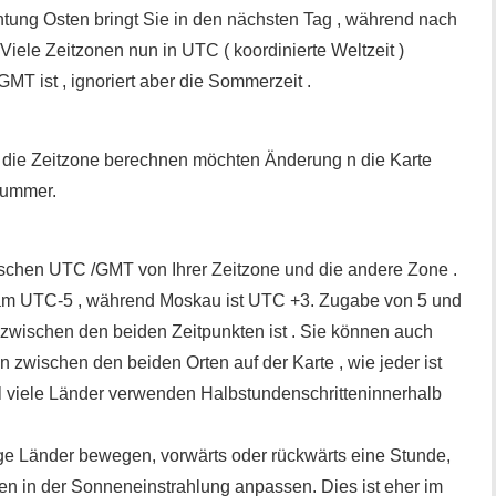
tung Osten bringt Sie in den nächsten Tag , während nach
 Viele Zeitzonen nun in UTC ( koordinierte Weltzeit )
 GMT ist , ignoriert aber die Sommerzeit .
e die Zeitzone berechnen möchten Änderung n die Karte
Nummer.
schen UTC /GMT von Ihrer Zeitzone und die andere Zone .
 am UTC-5 , während Moskau ist UTC +3. Zugabe von 5 und
en zwischen den beiden Zeitpunkten ist . Sie können auch
 zwischen den beiden Orten auf der Karte , wie jeder ist
hl viele Länder verwenden Halbstundenschritteninnerhalb
ige Länder bewegen, vorwärts oder rückwärts eine Stunde,
n in der Sonneneinstrahlung anpassen. Dies ist eher im